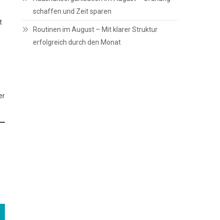
schaffen und Zeit sparen
t
Routinen im August – Mit klarer Struktur
erfolgreich durch den Monat
er