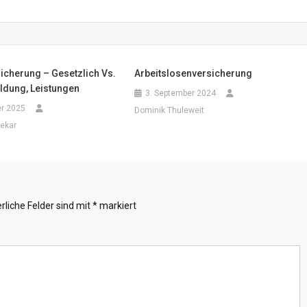
icherung – Gesetzlich Vs.
Arbeitslosenversicherung
ldung, Leistungen
3. September 2024
er 2025
Dominik Thuleweit
lekar
rliche Felder sind mit
*
markiert