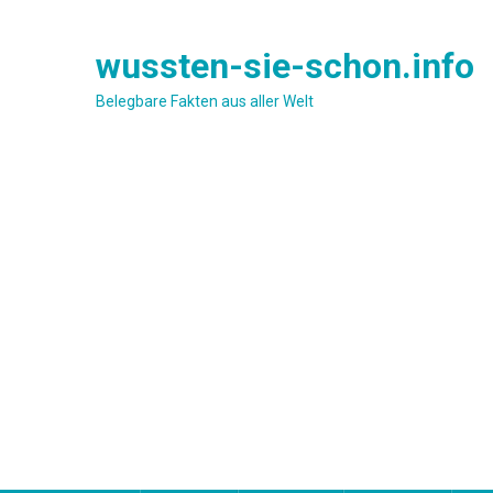
Skip
to
wussten-sie-schon.info
content
Belegbare Fakten aus aller Welt