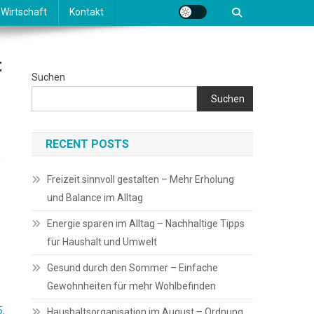
Wirtschaft
Kontakt
t
Suchen
Suchen
RECENT POSTS
n
Freizeit sinnvoll gestalten – Mehr Erholung
und Balance im Alltag
Energie sparen im Alltag – Nachhaltige Tipps
für Haushalt und Umwelt
Gesund durch den Sommer – Einfache
Gewohnheiten für mehr Wohlbefinden
5
.
Haushaltsorganisation im August – Ordnung