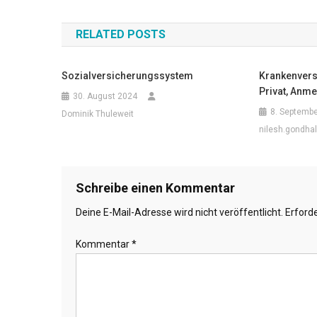
Navigation
RELATED POSTS
Sozialversicherungssystem
Krankenvers
Privat, Anme
30. August 2024
8. Septemb
Dominik Thuleweit
nilesh.gondha
Schreibe einen Kommentar
Deine E-Mail-Adresse wird nicht veröffentlicht.
Erforde
Kommentar
*