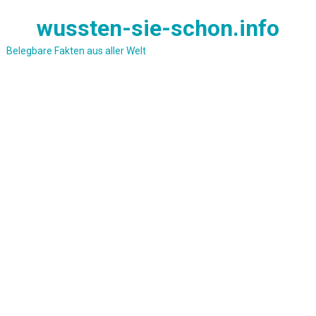
Skip
wussten-sie-schon.info
to
content
Belegbare Fakten aus aller Welt