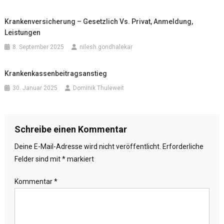
Krankenversicherung – Gesetzlich Vs. Privat, Anmeldung,
Leistungen
8. September 2025
nilesh.gondhalekar
Krankenkassenbeitragsanstieg
30. Januar 2025
Dominik Thuleweit
Schreibe einen Kommentar
Deine E-Mail-Adresse wird nicht veröffentlicht.
Erforderliche
Felder sind mit
*
markiert
Kommentar
*