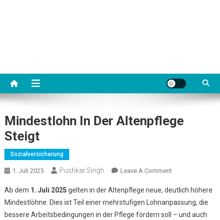
Mindestlohn In Der Altenpflege
Steigt
Sozialversicherung
Pushkar.singh
On
1. Juli 2025
Leave A Comment
Mindestlohn
Ab dem
1. Juli 2025
gelten in der Altenpflege neue, deutlich höhere
In
Mindestlöhne. Dies ist Teil einer mehrstufigen Lohnanpassung, die
Der
bessere Arbeitsbedingungen in der Pflege fördern soll – und auch
Altenpflege