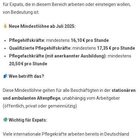
für Expats, die in diesem Bereich arbeiten oder einsteigen wollen,
Steigt
von Bedeutung ist.
Neue Mindestlöhne ab Juli 2025:
Pflegehilfskräfte:
mindestens
16,10
€ pro Stunde
Qualifizierte Pflegehilfskräfte:
mindestens
17,35
€ pro Stunde
Pflegefachkräfte (mit anerkannter Ausbildung):
mindestens
20,50
€ pro Stunde
Wen betrifft das?
Diese Mindestlöhne gelten für alle Beschäftigten in der
stationären
und ambulanten Altenpflege
, unabhängig vom Arbeitgeber
(öffentlich, privat oder gemeinnützig).
Wichtig für Expats:
Viele internationale Pflegekräfte arbeiten bereits in Deutschland