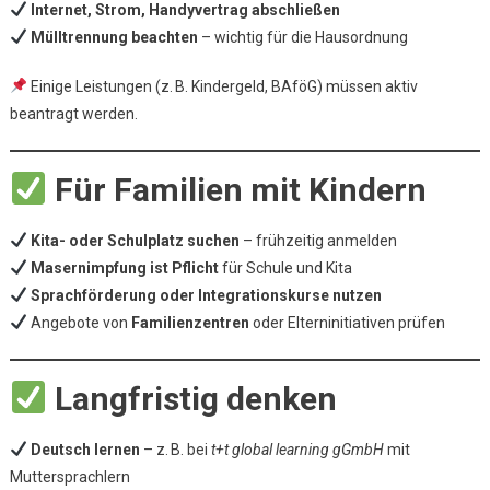
Internet, Strom, Handyvertrag abschließen
Mülltrennung beachten
– wichtig für die Hausordnung
Einige Leistungen (z. B. Kindergeld, BAföG) müssen aktiv
beantragt werden.
Für Familien mit Kindern
Kita- oder Schulplatz suchen
– frühzeitig anmelden
Masernimpfung ist Pflicht
für Schule und Kita
Sprachförderung oder Integrationskurse nutzen
Angebote von
Familienzentren
oder Elterninitiativen prüfen
Langfristig denken
Deutsch lernen
– z. B. bei
t+t global learning gGmbH
mit
Muttersprachlern