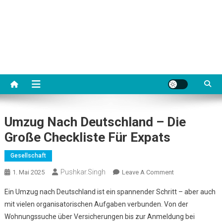
Umzug Nach Deutschland – Die
Große Checkliste Für Expats
Gesellschaft
Pushkar.singh
On
1. Mai 2025
Leave A Comment
Umzug
Ein Umzug nach Deutschland ist ein spannender Schritt – aber auch
Nach
mit vielen organisatorischen Aufgaben verbunden. Von der
Deutschland
Wohnungssuche über Versicherungen bis zur Anmeldung bei
–