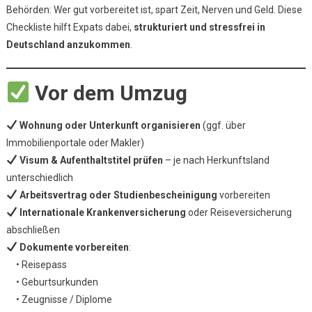
Behörden: Wer gut vorbereitet ist, spart Zeit, Nerven und Geld. Diese
Die
Große
Checkliste hilft Expats dabei,
strukturiert und stressfrei in
Checkliste
Deutschland anzukommen
.
Für
Expats
Vor dem Umzug
Wohnung oder Unterkunft organisieren
(ggf. über
Immobilienportale oder Makler)
Visum & Aufenthaltstitel prüfen
– je nach Herkunftsland
unterschiedlich
Arbeitsvertrag oder Studienbescheinigung
vorbereiten
Internationale Krankenversicherung
oder Reiseversicherung
abschließen
Dokumente vorbereiten
:
• Reisepass
• Geburtsurkunden
• Zeugnisse / Diplome