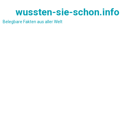
Skip
wussten-sie-schon.info
to
content
Belegbare Fakten aus aller Welt