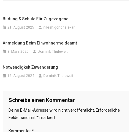
Bildung & Schule Für Zugezogene
21. August 2025
nilesh.gondhalekar
Anmeldung Beim Einwohnermeldeamt
3. März 2025
Dominik Thuleweit
Notwendigkeit Zuwanderung
16. August 2024
Dominik Thuleweit
Schreibe einen Kommentar
Deine E-Mail-Adresse wird nicht veröffentlicht.
Erforderliche
Felder sind mit
*
markiert
Kommentar
*