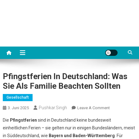
Pfingstferien In Deutschland: Was
Sie Als Familie Beachten Sollten
Gesellschaft
Pushkar.singh
On
3. Juni 2025
Leave A Comment
Pfingstferien
Die
Pfingstferien
sind in Deutschland keine bundesweit
In
einheitlichen Ferien – sie gelten nur in einigen Bundesländern, meist
Deutschland:
in Süddeutschland, wie
Bayern und Baden-Württemberg
. Für
Was