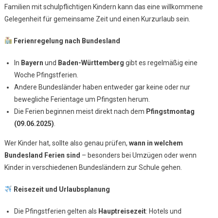
Familien mit schulpflichtigen Kindern kann das eine willkommene
Sie
Als
Gelegenheit für gemeinsame Zeit und einen Kurzurlaub sein.
Familie
Beachten
Ferienregelung nach Bundesland
Sollten
In
Bayern
und
Baden-Württemberg
gibt es regelmäßig eine
Woche Pfingstferien.
Andere Bundesländer haben entweder gar keine oder nur
bewegliche Ferientage um Pfingsten herum.
Die Ferien beginnen meist direkt nach dem
Pfingstmontag
(09.06.2025)
.
Wer Kinder hat, sollte also genau prüfen,
wann in welchem
Bundesland Ferien sind
– besonders bei Umzügen oder wenn
Kinder in verschiedenen Bundesländern zur Schule gehen.
Reisezeit und Urlaubsplanung
Die Pfingstferien gelten als
Hauptreisezeit
: Hotels und