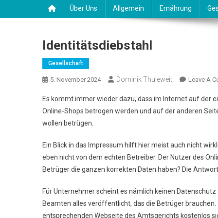
Über Uns
Allgemein
Ernährung
Ges
Identitätsdiebstahl
Gesellschaft
Dominik Thuleweit
5. November 2024
Leave A 
Es kommt immer wieder dazu, dass im Internet auf der 
Online-Shops betrogen werden und auf der anderen Seite
wollen betrügen.
Ein Blick in das Impressum hilft hier meist auch nicht wir
eben nicht von dem echten Betreiber. Der Nutzer des Onlin
Betrüger die ganzen korrekten Daten haben? Die Antwort da
Für Unternehmer scheint es nämlich keinen Datenschutz 
Beamten alles veröffentlicht, das die Betrüger brauchen
entsprechenden Webseite des Amtsgerichts kostenlos sich