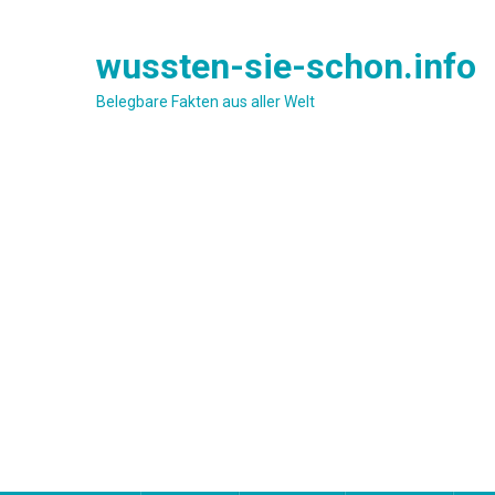
Skip
to
wussten-sie-schon.info
content
Belegbare Fakten aus aller Welt