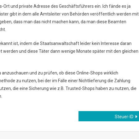
rt und private Adresse des Geschäftsführers ein. Ich fände es ja
ter gibt in dem alle Amtsleiter von Behörden veröffentlich werden mit
i geben, dass man das nicht machen kann, da man diese Beamten
ht.
bekannt ist, indem die Staatsanwaltschaft leider kein Interesse daran
tet werden und diese Täter dann wenige Monate später mit den gleichen
u anzuschauen und zu prüfen, ob diese Online-Shops wirklich
ethode zu nutzen, bei der im Falle einer Nichtlieferung die Zahlung
zen, die eine Sicherung wie z.B. Trusted-Shops haben zu nutzen, die
n.
Steuer-ID