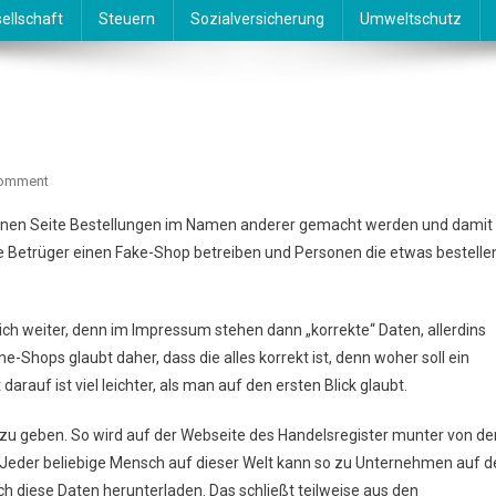
ellschaft
Steuern
Sozialversicherung
Umweltschutz
On
Comment
Identitätsdiebstahl
einen Seite Bestellungen im Namen anderer gemacht werden und damit
 Betrüger einen Fake-Shop betreiben und Personen die etwas bestelle
klich weiter, denn im Impressum stehen dann „korrekte“ Daten, allerdins
e-Shops glaubt daher, dass die alles korrekt ist, denn woher soll ein
rauf ist viel leichter, als man auf den ersten Blick glaubt.
zu geben. So wird auf der Webseite des Handelsregister munter von de
. Jeder beliebige Mensch auf dieser Welt kann so zu Unternehmen auf d
 diese Daten herunterladen. Das schließt teilweise aus den