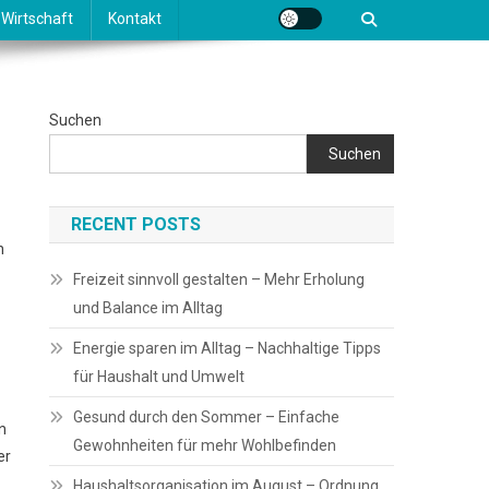
Wirtschaft
Kontakt
Suchen
Suchen
RECENT POSTS
n
Freizeit sinnvoll gestalten – Mehr Erholung
und Balance im Alltag
Energie sparen im Alltag – Nachhaltige Tipps
für Haushalt und Umwelt
Gesund durch den Sommer – Einfache
n
Gewohnheiten für mehr Wohlbefinden
er
Haushaltsorganisation im August – Ordnung