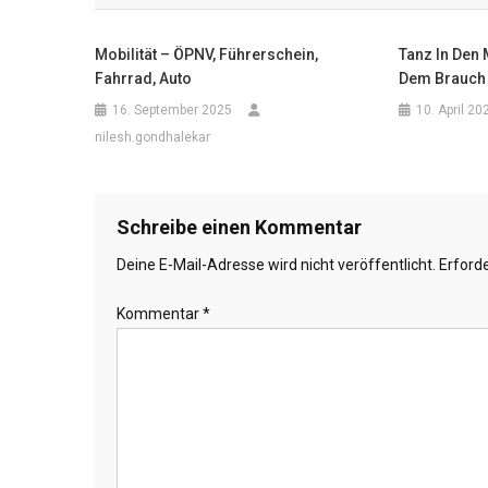
Mobilität – ÖPNV, Führerschein,
Tanz In Den 
Fahrrad, Auto
Dem Brauch 
16. September 2025
10. April 20
nilesh.gondhalekar
Schreibe einen Kommentar
Deine E-Mail-Adresse wird nicht veröffentlicht.
Erforde
Kommentar
*