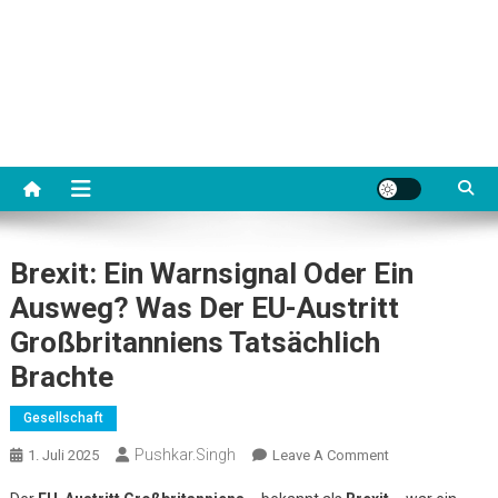
Brexit: Ein Warnsignal Oder Ein
Ausweg? Was Der EU-Austritt
Großbritanniens Tatsächlich
Brachte
Gesellschaft
Pushkar.singh
On
1. Juli 2025
Leave A Comment
Brexit: