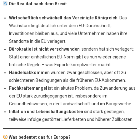
Die Realität nach dem Brexit
Wirtschaftlich schwächelt das Vereinigte Königreich
: Das
Wachstum liegt deutlich unter dem EU-Durchschnitt,
Investitionen bleiben aus, und viele Unternehmen haben ihre
Standorte in die EU verlagert.
Bürokratie ist nicht verschwunden
, sondern hat sich verlagert:
Statt einer einheitlichen EU-Norm gibt es nun wieder eigene
britische Regeln – was Exporte komplizierter macht.
Handelsabkommen
wurden zwar geschlossen, aber oft zu
schlechteren Bedingungen als die früheren EU-Abkommen.
Fachkräftemangel
ist ein akutes Problem, da Zuwanderung aus
der EU stark zurückgegangen ist, insbesondere im
Gesundheitswesen, in der Landwirtschaft und im Baugewerbe.
Inflation und Lebenshaltungskosten
sind stark gestiegen,
teilweise infolge gestörter Lieferketten und höherer Zollkosten.
Was bedeutet das für Europa?