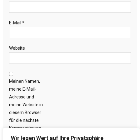
E-Mail
*
Website
Meinen Namen,
meine E-Mail-
Adresse und
meine Website in
diesem Browser
für die nächste
Kommentierung
speichern.
Wir legen Wert auf Ihre Privatsphäre