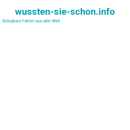
Skip
wussten-sie-schon.info
to
content
Belegbare Fakten aus aller Welt