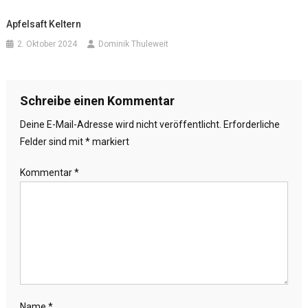
Apfelsaft Keltern
2. Oktober 2024
Dominik Thuleweit
Schreibe einen Kommentar
Deine E-Mail-Adresse wird nicht veröffentlicht.
Erforderliche
Felder sind mit
*
markiert
Kommentar
*
Name
*