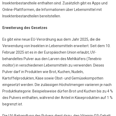
Insektenbestandteile enthalten sind. Zusätzlich gibt es Apps und
Online-Plattformen, die Informationen über Lebensmittel mit
Insektenbestandteilen bereitstellen.
Erweiterung des Gesetzes
Es gibt eine neue EU-Verordnung aus dem Jahr 2025, die die
Verwendung von Insekten in Lebensmitteln erweitert. Seit dem 10.
Februar 2025 ist es in der Europäischen Union erlaubt, UV-
behandeltes Pulver aus den Larven des Mehlkäfers (
Tenebrio
molitor
) in verschiedenen Lebensmitteln zu verwenden. Dieses
Pulver darf in Produkten wie Brot, Kuchen, Nudeln,
Kartoffelprodukten, Käse sowie Obst- und Gemüsekompotten
eingesetzt werden. Die zulässigen Höchstmengen variieren je nach
Produktkategorie. Beispielsweise dürfen Brot und Kuchen bis zu 4 %
des Pulvers enthalten, während der Anteil in Käseprodukten auf 1 %
begrenzt ist.
Die UV-Behandlung des Pulvers dient dazu, den Vitamin-D3-Gehalt