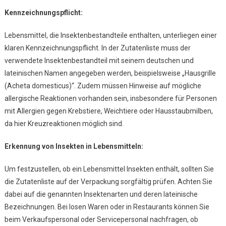
Kennzeichnungspflicht:
Lebensmittel, die Insektenbestandteile enthalten, unterliegen einer
klaren Kennzeichnungspflicht. In der Zutatenliste muss der
verwendete Insektenbestandteil mit seinem deutschen und
lateinischen Namen angegeben werden, beispielsweise „Hausgrille
(Acheta domesticus)“. Zudem müssen Hinweise auf mögliche
allergische Reaktionen vorhanden sein, insbesondere für Personen
mit Allergien gegen Krebstiere, Weichtiere oder Hausstaubmilben,
da hier Kreuzreaktionen möglich sind.
Erkennung von Insekten in Lebensmitteln:
Um festzustellen, ob ein Lebensmittel Insekten enthält, sollten Sie
die Zutatenliste auf der Verpackung sorgfältig prüfen. Achten Sie
dabei auf die genannten Insektenarten und deren lateinische
Bezeichnungen. Bei losen Waren oder in Restaurants können Sie
beim Verkaufspersonal oder Servicepersonal nachfragen, ob