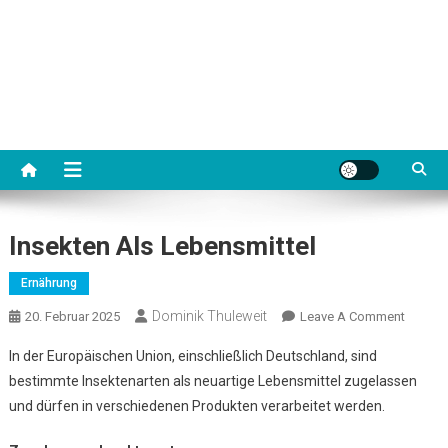
Insekten Als Lebensmittel
Ernährung
Dominik Thuleweit
On
20. Februar 2025
Leave A Comment
Insekte
In der Europäischen Union, einschließlich Deutschland, sind
Als
bestimmte Insektenarten als neuartige Lebensmittel zugelassen
Lebensm
und dürfen in verschiedenen Produkten verarbeitet werden.