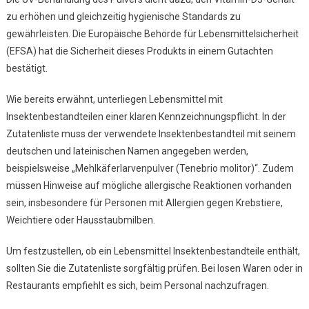
zu erhöhen und gleichzeitig hygienische Standards zu
gewährleisten. Die Europäische Behörde für Lebensmittelsicherheit
(EFSA) hat die Sicherheit dieses Produkts in einem Gutachten
bestätigt.
Wie bereits erwähnt, unterliegen Lebensmittel mit
Insektenbestandteilen einer klaren Kennzeichnungspflicht. In der
Zutatenliste muss der verwendete Insektenbestandteil mit seinem
deutschen und lateinischen Namen angegeben werden,
beispielsweise „Mehlkäferlarvenpulver (Tenebrio molitor)“. Zudem
müssen Hinweise auf mögliche allergische Reaktionen vorhanden
sein, insbesondere für Personen mit Allergien gegen Krebstiere,
Weichtiere oder Hausstaubmilben.
Um festzustellen, ob ein Lebensmittel Insektenbestandteile enthält,
sollten Sie die Zutatenliste sorgfältig prüfen. Bei losen Waren oder in
Restaurants empfiehlt es sich, beim Personal nachzufragen.