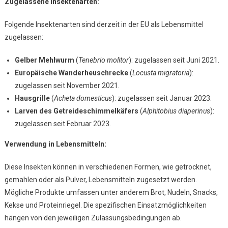
Zugelassene Insektenarten:
Folgende Insektenarten sind derzeit in der EU als Lebensmittel
zugelassen:
Gelber Mehlwurm
(
Tenebrio molitor
): zugelassen seit Juni 2021.
Europäische Wanderheuschrecke
(
Locusta migratoria
):
zugelassen seit November 2021.
Hausgrille
(
Acheta domesticus
): zugelassen seit Januar 2023.
Larven des Getreideschimmelkäfers
(
Alphitobius diaperinus
):
zugelassen seit Februar 2023.
Verwendung in Lebensmitteln:
Diese Insekten können in verschiedenen Formen, wie getrocknet,
gemahlen oder als Pulver, Lebensmitteln zugesetzt werden.
Mögliche Produkte umfassen unter anderem Brot, Nudeln, Snacks,
Kekse und Proteinriegel. Die spezifischen Einsatzmöglichkeiten
hängen von den jeweiligen Zulassungsbedingungen ab.