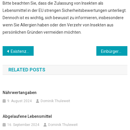
Bitte beachten Sie, dass die Zulassung von Insekten als
Lebensmittel in der EU strengen Sicherheitsbewertungen unterliegt.
Dennoch ist es wichtig, sich bewusst zu informieren, insbesondere
wenn Sie Allergien haben oder den Verzehr von Insekten aus
persönlichen Gründen vermeiden möchten.
Beitrags-
Existenzgründungen
Einbürgerung
Navigation
RELATED POSTS
Nährwertangaben
9. August 2024
Dominik Thuleweit
Abgelaufene Lebensmittel
16. September 2024
Dominik Thuleweit