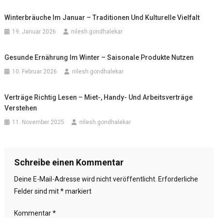
Winterbräuche Im Januar – Traditionen Und Kulturelle Vielfalt
19. Januar 2026
nilesh.gondhalekar
Gesunde Ernährung Im Winter – Saisonale Produkte Nutzen
10. Februar 2026
nilesh.gondhalekar
Verträge Richtig Lesen – Miet-, Handy- Und Arbeitsverträge
Verstehen
11. November 2025
nilesh.gondhalekar
Schreibe einen Kommentar
Deine E-Mail-Adresse wird nicht veröffentlicht.
Erforderliche
Felder sind mit
*
markiert
Kommentar
*