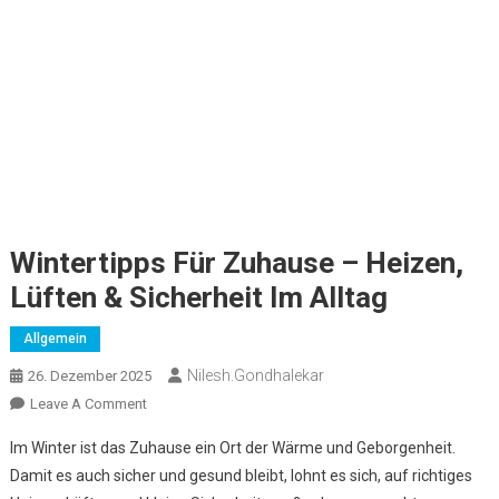
Wintertipps Für Zuhause – Heizen,
Lüften & Sicherheit Im Alltag
Allgemein
Nilesh.gondhalekar
26. Dezember 2025
On
Leave A Comment
Wintertipps
Im Winter ist das Zuhause ein Ort der Wärme und Geborgenheit.
Für
Damit es auch sicher und gesund bleibt, lohnt es sich, auf richtiges
Zuhause