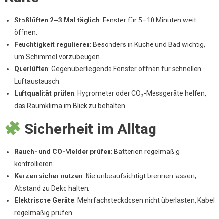
Stoßlüften 2–3 Mal täglich
: Fenster für 5–10 Minuten weit
öffnen.
Feuchtigkeit regulieren
: Besonders in Küche und Bad wichtig,
um Schimmel vorzubeugen.
Querlüften
: Gegenüberliegende Fenster öffnen für schnellen
Luftaustausch.
Luftqualität prüfen
: Hygrometer oder CO₂-Messgeräte helfen,
das Raumklima im Blick zu behalten.
Sicherheit im Alltag
Rauch- und CO-Melder prüfen
: Batterien regelmäßig
kontrollieren.
Kerzen sicher nutzen
: Nie unbeaufsichtigt brennen lassen,
Abstand zu Deko halten.
Elektrische Geräte
: Mehrfachsteckdosen nicht überlasten, Kabel
regelmäßig prüfen.