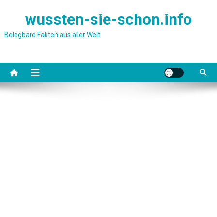
Skip
wussten-sie-schon.info
to
content
Belegbare Fakten aus aller Welt