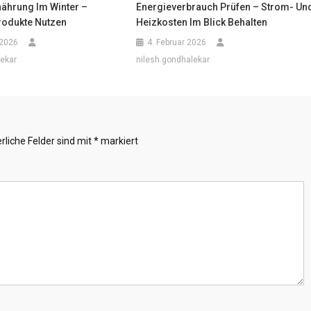
ährung Im Winter –
Energieverbrauch Prüfen – Strom- Un
rodukte Nutzen
Heizkosten Im Blick Behalten
 2026
4. Februar 2026
lekar
nilesh.gondhalekar
rliche Felder sind mit
*
markiert