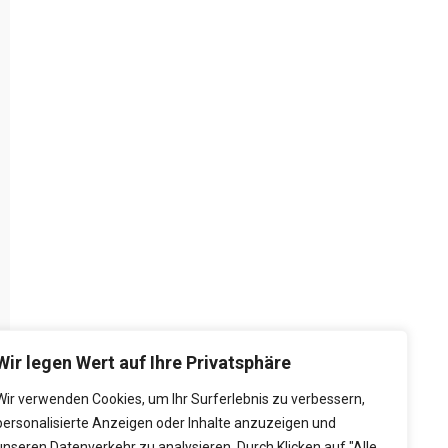
Wir legen Wert auf Ihre Privatsphäre
Wir verwenden Cookies, um Ihr Surferlebnis zu verbessern,
personalisierte Anzeigen oder Inhalte anzuzeigen und
unseren Datenverkehr zu analysieren. Durch Klicken auf "Alle