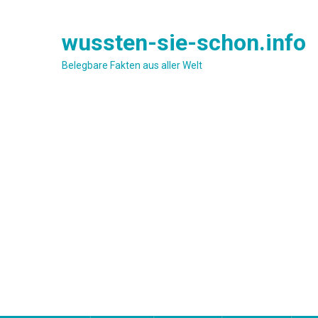
Skip
to
wussten-sie-schon.info
content
Belegbare Fakten aus aller Welt