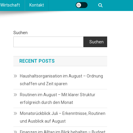
Wirtschaft
Kontakt
Suchen
Suchen
RECENT POSTS
Haushaltsorganisation im August – Ordnung
schaffen und Zeit sparen
Routinen im August – Mit klarer Struktur
erfolgreich durch den Monat
Monatsrückblick Juli – Erkenntnisse, Routinen
und Ausblick auf August
Finanzen im Alltag im Blick behalten – Budget