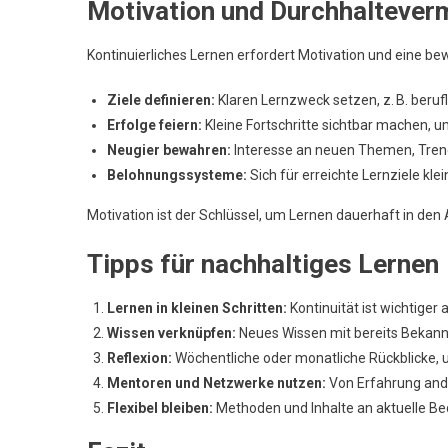
Motivation und Durchhalteve
Kontinuierliches Lernen erfordert Motivation und eine be
Ziele definieren:
Klaren Lernzweck setzen, z. B. berufl
Erfolge feiern:
Kleine Fortschritte sichtbar machen, u
Neugier bewahren:
Interesse an neuen Themen, Trend
Belohnungssysteme:
Sich für erreichte Lernziele kle
Motivation ist der Schlüssel, um Lernen dauerhaft in den A
Tipps für nachhaltiges Lernen
Lernen in kleinen Schritten:
Kontinuität ist wichtiger a
Wissen verknüpfen:
Neues Wissen mit bereits Bekann
Reflexion:
Wöchentliche oder monatliche Rückblicke,
Mentoren und Netzwerke nutzen:
Von Erfahrung ande
Flexibel bleiben:
Methoden und Inhalte an aktuelle Be