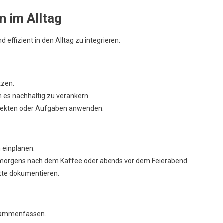
n im Alltag
effizient in den Alltag zu integrieren:
tzen.
es nachhaltig zu verankern.
rojekten oder Aufgaben anwenden.
 einplanen.
. morgens nach dem Kaffee oder abends vor dem Feierabend.
ritte dokumentieren.
sammenfassen.