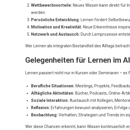
Wettbewerbsvorteile:
Neues Wissen kann direkt für I
werden.
Persönliche Entwicklung:
Lernen fördert Selbstbewus
Motivation und Kreativität:
Neue Erkenntnisse inspiri
Netzwerk und Austausch:
Durch Lernprozesse entsteh
Wer Lernen als integralen Bestandteil des Alltags betrachte
Gelegenheiten für Lernen im A
Lernen passiert nicht nur in Kursen oder Seminaren – es f
Berufliche Situationen:
Meetings, Projekte, Feedback
Alltägliche Aktivitäten:
Bücher, Podcasts, Online-Arti
Soziale Interaktion:
Austausch mit Kollegen, Mentore
Reflexion:
Erfahrungen bewusst analysieren, Erfolge 
Beobachtung:
Verhalten, Strategien und Trends im e
Wer diese Chancen erkennt, kann Wissen kontinuierlich e