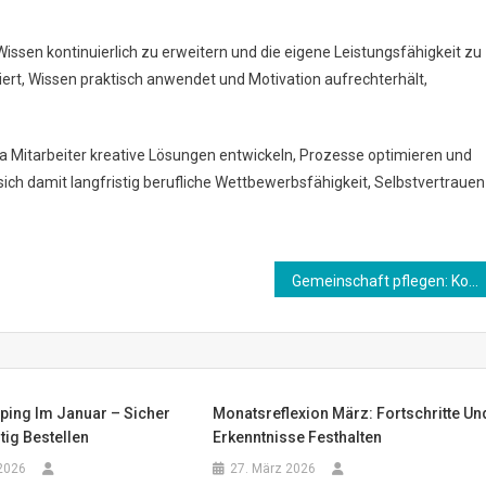
 Wissen kontinuierlich zu erweitern und die eigene Leistungsfähigkeit zu
iert, Wissen praktisch anwendet und Motivation aufrechterhält,
da Mitarbeiter kreative Lösungen entwickeln, Prozesse optimieren und
sich damit langfristig berufliche Wettbewerbsfähigkeit, Selbstvertrauen
Gemeinschaft pflegen: Kontakte aktiv halten
ping Im Januar – Sicher
Monatsreflexion März: Fortschritte Un
ig Bestellen
Erkenntnisse Festhalten
2026
27. März 2026