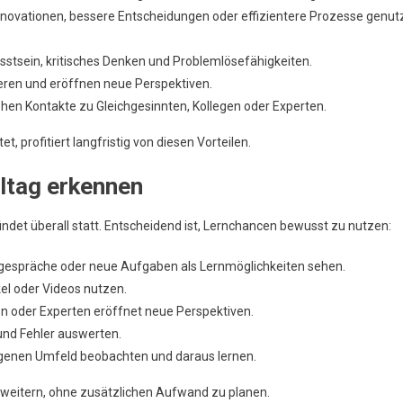
nnovationen, bessere Entscheidungen oder effizientere Prozesse genut
stsein, kritisches Denken und Problemlösefähigkeiten.
eren und eröffnen neue Perspektiven.
en Kontakte zu Gleichgesinnten, Kollegen oder Experten.
t, profitiert langfristig von diesen Vorteilen.
lltag erkennen
indet überall statt. Entscheidend ist, Lernchancen bewusst zu nutzen:
gespräche oder neue Aufgaben als Lernmöglichkeiten sehen.
kel oder Videos nutzen.
n oder Experten eröffnet neue Perspektiven.
und Fehler auswerten.
igenen Umfeld beobachten und daraus lernen.
rweitern, ohne zusätzlichen Aufwand zu planen.