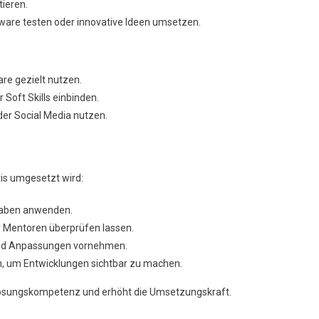
tieren.
ware testen oder innovative Ideen umsetzen.
are gezielt nutzen.
Soft Skills einbinden.
er Social Media nutzen.
xis umgesetzt wird:
gaben anwenden.
r Mentoren überprüfen lassen.
und Anpassungen vornehmen.
ten, um Entwicklungen sichtbar zu machen.
mlösungskompetenz und erhöht die Umsetzungskraft.