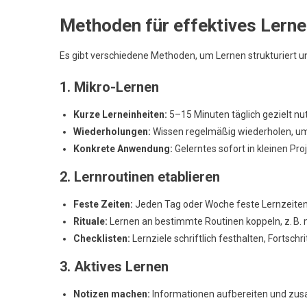
Methoden für effektives Lerne
Es gibt verschiedene Methoden, um Lernen strukturiert und 
1. Mikro-Lernen
Kurze Lerneinheiten:
5–15 Minuten täglich gezielt nu
Wiederholungen:
Wissen regelmäßig wiederholen, um 
Konkrete Anwendung:
Gelerntes sofort in kleinen P
2. Lernroutinen etablieren
Feste Zeiten:
Jeden Tag oder Woche feste Lernzeiten
Rituale:
Lernen an bestimmte Routinen koppeln, z. B
Checklisten:
Lernziele schriftlich festhalten, Fortsch
3. Aktives Lernen
Notizen machen:
Informationen aufbereiten und zu