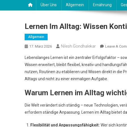
Über Uns
Allgemein
Ernährung
Ges
Lernen Im Alltag: Wissen Konti
Allgemein
Nilesh.gondhalekar
17. März 2026
Leave A Com
Lebenslanges Lernen ist ein zentraler Erfolgsfaktor – sow
Wissen erweitert, bleibt flexibel, kreativ und handlungs
nutzen, Routinen zu etablieren und Wissen direkt in die 
Alltags und nicht zu einer einmaligen Aufgabe.
Warum Lernen im Alltag wichti
Die Welt verändert sich ständig – neue Technologien, ve
erfordern ständige Anpassung. Lernen im Alltag bietet dab
Flexibilität und Anpassungsfähigkeit:
Wer sich kontin