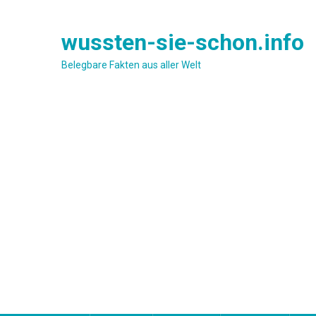
Skip
to
wussten-sie-schon.info
content
Belegbare Fakten aus aller Welt