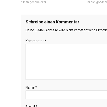
nilesh.gondhalekar
nilesh.gondha
Schreibe einen Kommentar
Deine E-Mail-Adresse wird nicht veröffentlicht.
Erforde
Kommentar
*
Name
*
E-Mail
*