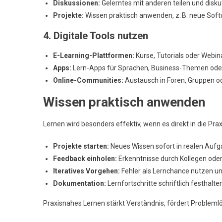
Diskussionen:
Gelerntes mit anderen teilen und disku
Projekte:
Wissen praktisch anwenden, z. B. neue Soft
4. Digitale Tools nutzen
E-Learning-Plattformen:
Kurse, Tutorials oder Webin
Apps:
Lern-Apps für Sprachen, Business-Themen oder 
Online-Communities:
Austausch in Foren, Gruppen od
Wissen praktisch anwenden
Lernen wird besonders effektiv, wenn es direkt in die Pra
Projekte starten:
Neues Wissen sofort in realen Auf
Feedback einholen:
Erkenntnisse durch Kollegen ode
Iteratives Vorgehen:
Fehler als Lernchance nutzen 
Dokumentation:
Lernfortschritte schriftlich festhal
Praxisnahes Lernen stärkt Verständnis, fördert Proble