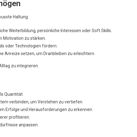
rmögen
wusste Haltung:
iche Weiterbildung, persönliche Interessen oder Soft Skills.
m Motivation zu stärken.
s oder Technologien fördern.
ine Anreize setzen, um Dranbleiben zu erleichtern.
lltag zu integrieren.
ls Quantität.
tem verbinden, um Verstehen zu vertiefen.
 um Erfolge und Herausforderungen zu erkennen.
rer profitieren.
dürfnisse anpassen.