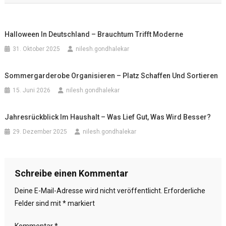
Halloween In Deutschland – Brauchtum Trifft Moderne
31. Oktober 2025
nilesh.gondhalekar
Sommergarderobe Organisieren – Platz Schaffen Und Sortieren
15. Juni 2026
nilesh.gondhalekar
Jahresrückblick Im Haushalt – Was Lief Gut, Was Wird Besser?
29. Dezember 2025
nilesh.gondhalekar
Schreibe einen Kommentar
Deine E-Mail-Adresse wird nicht veröffentlicht.
Erforderliche
Felder sind mit
*
markiert