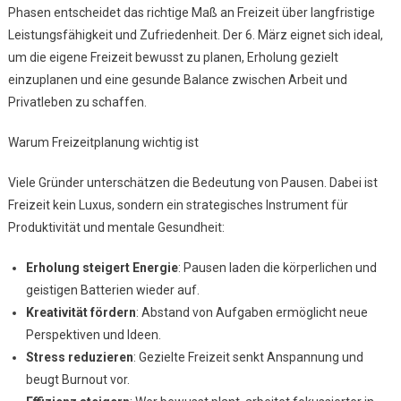
Phasen entscheidet das richtige Maß an Freizeit über langfristige
Balance
Zwischen
Leistungsfähigkeit und Zufriedenheit. Der 6. März eignet sich ideal,
Arbeit
um die eigene Freizeit bewusst zu planen, Erholung gezielt
Und
einzuplanen und eine gesunde Balance zwischen Arbeit und
Erholung
Privatleben zu schaffen.
Warum Freizeitplanung wichtig ist
Viele Gründer unterschätzen die Bedeutung von Pausen. Dabei ist
Freizeit kein Luxus, sondern ein strategisches Instrument für
Produktivität und mentale Gesundheit:
Erholung steigert Energie
: Pausen laden die körperlichen und
geistigen Batterien wieder auf.
Kreativität fördern
: Abstand von Aufgaben ermöglicht neue
Perspektiven und Ideen.
Stress reduzieren
: Gezielte Freizeit senkt Anspannung und
beugt Burnout vor.