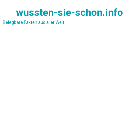
Skip
wussten-sie-schon.info
to
content
Belegbare Fakten aus aller Welt