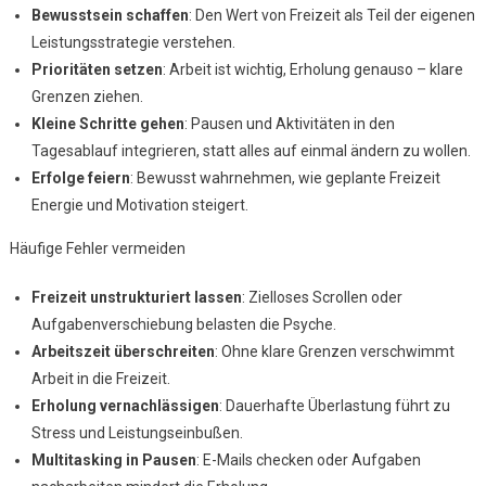
Bewusstsein schaffen
: Den Wert von Freizeit als Teil der eigenen
Leistungsstrategie verstehen.
Prioritäten setzen
: Arbeit ist wichtig, Erholung genauso – klare
Grenzen ziehen.
Kleine Schritte gehen
: Pausen und Aktivitäten in den
Tagesablauf integrieren, statt alles auf einmal ändern zu wollen.
Erfolge feiern
: Bewusst wahrnehmen, wie geplante Freizeit
Energie und Motivation steigert.
Häufige Fehler vermeiden
Freizeit unstrukturiert lassen
: Zielloses Scrollen oder
Aufgabenverschiebung belasten die Psyche.
Arbeitszeit überschreiten
: Ohne klare Grenzen verschwimmt
Arbeit in die Freizeit.
Erholung vernachlässigen
: Dauerhafte Überlastung führt zu
Stress und Leistungseinbußen.
Multitasking in Pausen
: E-Mails checken oder Aufgaben