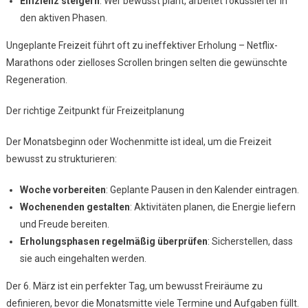
Effizienz steigern
: Wer bewusst plant, arbeitet fokussierter in
den aktiven Phasen.
Ungeplante Freizeit führt oft zu ineffektiver Erholung – Netflix-
Marathons oder zielloses Scrollen bringen selten die gewünschte
Regeneration.
Der richtige Zeitpunkt für Freizeitplanung
Der Monatsbeginn oder Wochenmitte ist ideal, um die Freizeit
bewusst zu strukturieren:
Woche vorbereiten
: Geplante Pausen in den Kalender eintragen.
Wochenenden gestalten
: Aktivitäten planen, die Energie liefern
und Freude bereiten.
Erholungsphasen regelmäßig überprüfen
: Sicherstellen, dass
sie auch eingehalten werden.
Der 6. März ist ein perfekter Tag, um bewusst Freiräume zu
definieren, bevor die Monatsmitte viele Termine und Aufgaben füllt.