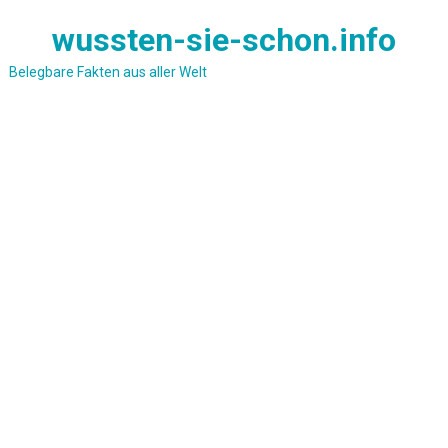
Skip
wussten-sie-schon.info
to
content
Belegbare Fakten aus aller Welt