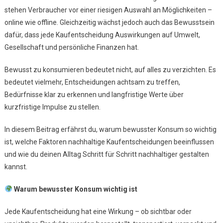
stehen Verbraucher vor einer riesigen Auswahl an Möglichkeiten –
Nachhalt
online wie offline. Gleichzeitig wächst jedoch auch das Bewusstsein
Kaufent
Treffen
dafür, dass jede Kaufentscheidung Auswirkungen auf Umwelt,
Gesellschaft und persönliche Finanzen hat.
Bewusst zu konsumieren bedeutet nicht, auf alles zu verzichten. Es
bedeutet vielmehr, Entscheidungen achtsam zu treffen,
Bedürfnisse klar zu erkennen und langfristige Werte über
kurzfristige Impulse zu stellen.
In diesem Beitrag erfährst du, warum bewusster Konsum so wichtig
ist, welche Faktoren nachhaltige Kaufentscheidungen beeinflussen
und wie du deinen Alltag Schritt für Schritt nachhaltiger gestalten
kannst.
Warum bewusster Konsum wichtig ist
Jede Kaufentscheidung hat eine Wirkung – ob sichtbar oder