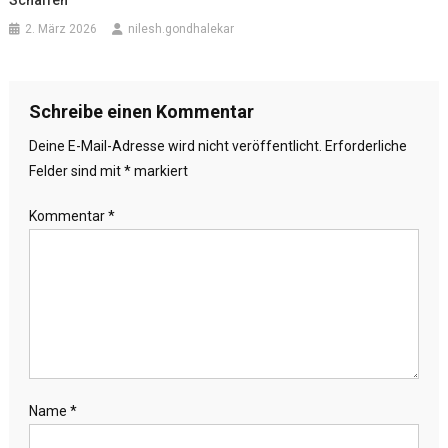
Schaffen
2. März 2026
nilesh.gondhalekar
Schreibe einen Kommentar
Deine E-Mail-Adresse wird nicht veröffentlicht.
Erforderliche
Felder sind mit
*
markiert
Kommentar
*
Name
*