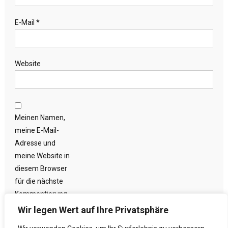
E-Mail
*
Website
Meinen Namen,
meine E-Mail-
Adresse und
meine Website in
diesem Browser
für die nächste
Kommentierung
speichern.
Wir legen Wert auf Ihre Privatsphäre